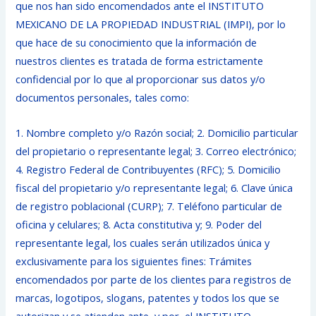
que nos han sido encomendados ante el INSTITUTO
MEXICANO DE LA PROPIEDAD INDUSTRIAL (IMPI), por lo
que hace de su conocimiento que la información de
nuestros clientes es tratada de forma estrictamente
confidencial por lo que al proporcionar sus datos y/o
documentos personales, tales como:
1. Nombre completo y/o Razón social; 2. Domicilio particular
del propietario o representante legal; 3. Correo electrónico;
4. Registro Federal de Contribuyentes (RFC); 5. Domicilio
fiscal del propietario y/o representante legal; 6. Clave única
de registro poblacional (CURP); 7. Teléfono particular de
oficina y celulares; 8. Acta constitutiva y; 9. Poder del
representante legal, los cuales serán utilizados única y
exclusivamente para los siguientes fines: Trámites
encomendados por parte de los clientes para registros de
marcas, logotipos, slogans, patentes y todos los que se
autorizan y se atienden ante, y por, el INSTITUTO