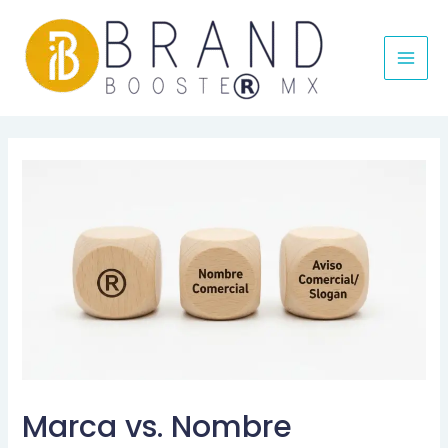
MAI
MEN
Marca vs. Nombre