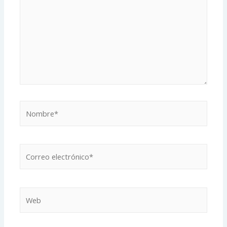
Nombre*
Correo
electrónico*
Web