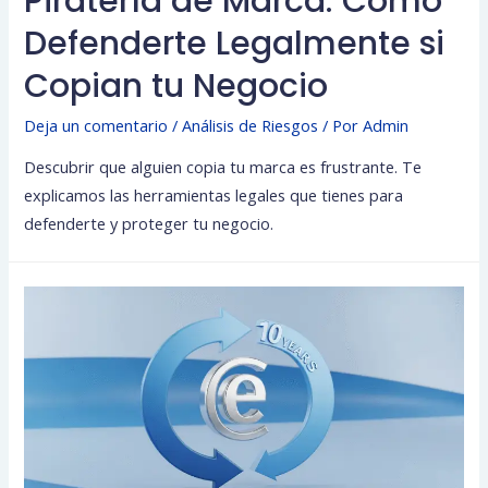
Piratería de Marca: Cómo
Defenderte Legalmente si
Copian tu Negocio
Deja un comentario
/
Análisis de Riesgos
/ Por
Admin
Descubrir que alguien copia tu marca es frustrante. Te
explicamos las herramientas legales que tienes para
defenderte y proteger tu negocio.