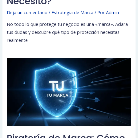
Necesito?
Deja un comentario
/
Estrategia de Marca
/ Por
Admin
No todo lo que protege tu negocio es una «marca». Aclara
tus dudas y descubre qué tipo de protección necesitas
realmente.