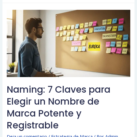
Naming: 7 Claves para
Elegir un Nombre de
Marca Potente y
Registrable
Deja un comentario
/
Estrategia de Marca
/ Por
Admin