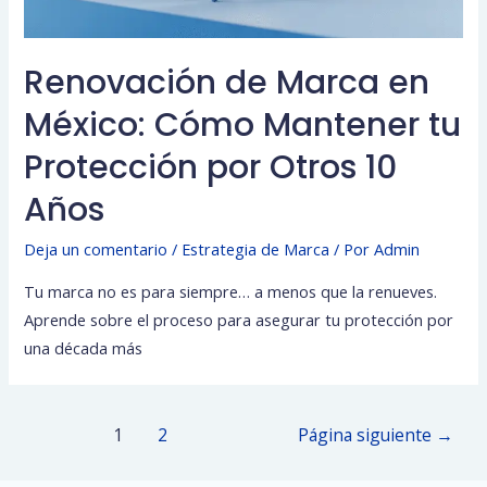
Renovación de Marca en
México: Cómo Mantener tu
Protección por Otros 10
Años
Deja un comentario
/
Estrategia de Marca
/ Por
Admin
Tu marca no es para siempre… a menos que la renueves.
Aprende sobre el proceso para asegurar tu protección por
una década más
Paginación
1
2
Página siguiente
→
de