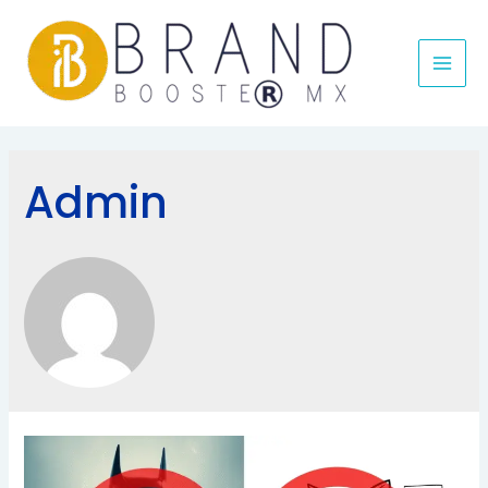
MAI
MEN
Admin