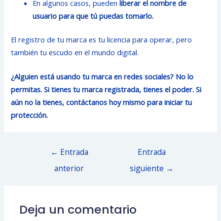
En algunos casos, pueden
liberar el nombre de
usuario para que tú puedas tomarlo.
El registro de tu marca es tu licencia para operar, pero
también tu escudo en el mundo digital.
¿Alguien está usando tu marca en redes sociales? No lo
permitas. Si tienes tu marca registrada, tienes el poder. Si
aún no la tienes, contáctanos hoy mismo para iniciar tu
protección.
Navegación
←
Entrada
Entrada
de
anterior
siguiente
→
entradas
Deja un comentario