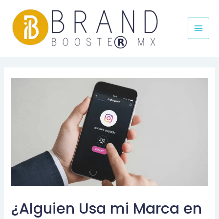
MAI
MEN
¿Alguien Usa mi Marca en