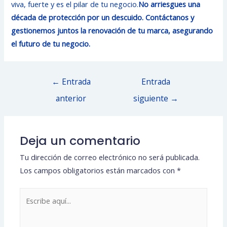
viva, fuerte y es el pilar de tu negocio.
No arriesgues una
década de protección por un descuido. Contáctanos y
gestionemos juntos la renovación de tu marca, asegurando
el futuro de tu negocio.
Navegación
←
Entrada
Entrada
de
anterior
siguiente
→
entradas
Deja un comentario
Tu dirección de correo electrónico no será publicada.
Los campos obligatorios están marcados con
*
Escribe
aquí...