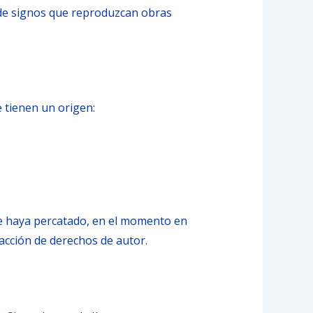
o de signos que reproduzcan obras
 tienen un origen:
e haya percatado, en el momento en
racción de derechos de autor.