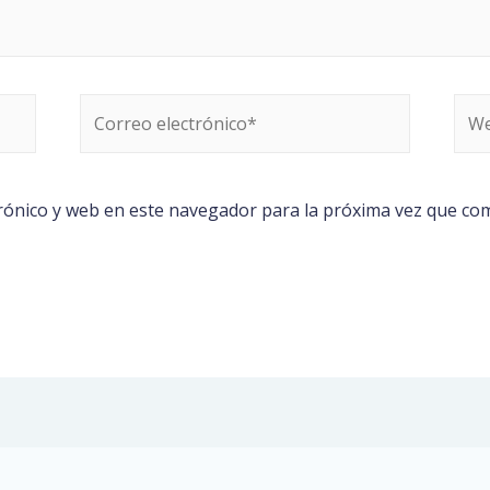
Correo
We
electrónico*
rónico y web en este navegador para la próxima vez que co