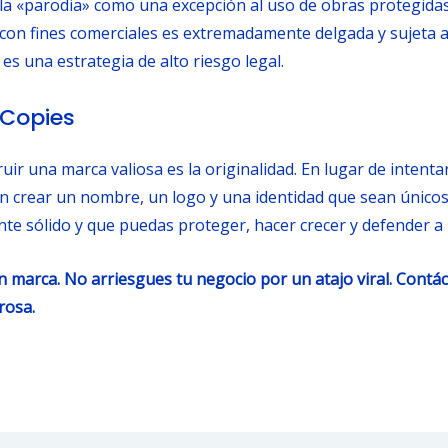
la «parodia» como una excepción al uso de obras protegidas.
 con fines comerciales es extremadamente delgada y sujeta a 
s una estrategia de alto riesgo legal.
 Copies
uir una marca valiosa es la originalidad. En lugar de intenta
 en crear un nombre, un logo y una identidad que sean únicos
nte sólido y que puedas proteger, hacer crecer y defender a 
an marca. No arriesgues tu negocio por un atajo viral. Contá
rosa.