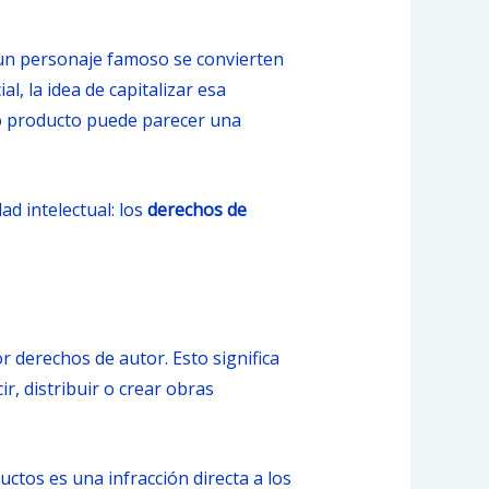
e un personaje famoso se convierten
, la idea de capitalizar esa
ro producto puede parecer una
d intelectual: los
derechos de
r derechos de autor. Esto significa
, distribuir o crear obras
tos es una infracción directa a los