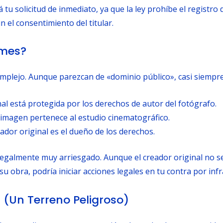
 tu solicitud de inmediato, ya que la ley prohíbe el registr
 el consentimiento del titular.
emes?
lejo. Aunque parezcan de «dominio público», casi siempre
nal está protegida por los derechos de autor del fotógrafo.
imagen pertenece al estudio cinematográfico.
eador original es el dueño de los derechos.
egalmente muy arriesgado. Aunque el creador original no s
u obra, podría iniciar acciones legales en tu contra por inf
a (Un Terreno Peligroso)