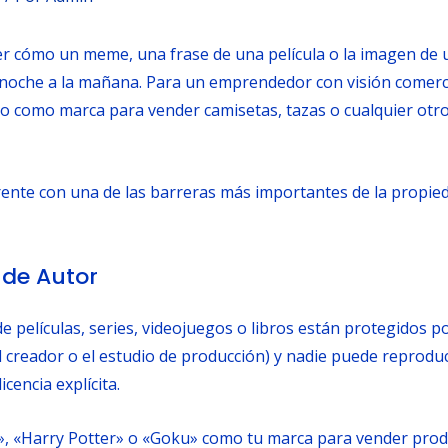
 ver cómo un meme, una frase de una película o la imagen d
 noche a la mañana. Para un emprendedor con visión comercial
to como marca para vender camisetas, tazas o cualquier ot
rente con una de las barreras más importantes de la propieda
 de Autor
 películas, series, videojuegos o libros están protegidos po
creador o el estudio de producción) y nadie puede reproducir
cencia explícita.
, «Harry Potter» o «Goku» como tu marca para vender produc