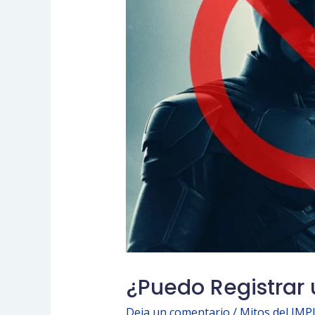
¿Puedo Registrar
Deja un comentario
/
Mitos del IMP