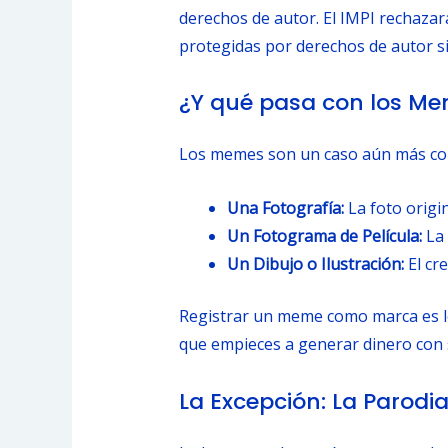
derechos de autor. El IMPI rechazará
protegidas por derechos de autor sin
¿Y qué pasa con los M
Los memes son un caso aún más comp
Una Fotografía:
La foto origi
Un Fotograma de Película:
La 
Un Dibujo o Ilustración:
El cr
Registrar un meme como marca es l
que empieces a generar dinero con s
La Excepción: La Parodi