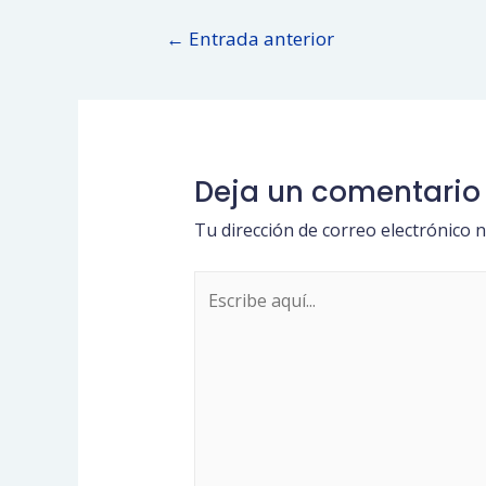
Navegación
←
Entrada anterior
de
entradas
Deja un comentario
Tu dirección de correo electrónico n
Escribe
aquí...