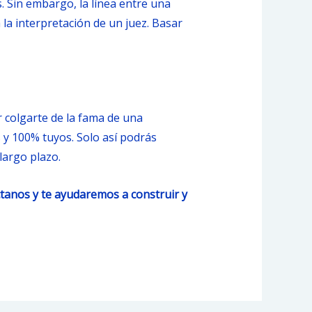
 Sin embargo, la línea entre una
la interpretación de un juez. Basar
r colgarte de la fama de una
 y 100% tuyos. Solo así podrás
largo plazo.
ctanos y te ayudaremos a construir y