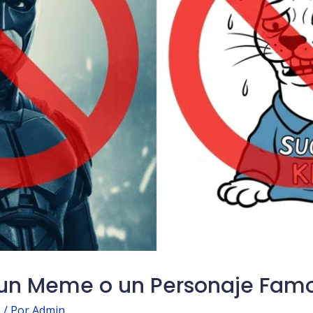
 un Meme o un Personaje Fa
I
/ Por
Admin