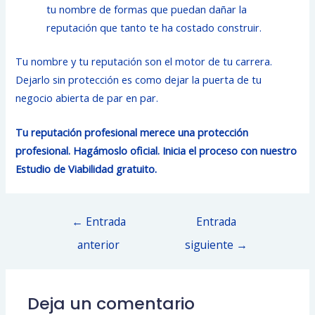
tu nombre de formas que puedan dañar la
reputación que tanto te ha costado construir.
Tu nombre y tu reputación son el motor de tu carrera.
Dejarlo sin protección es como dejar la puerta de tu
negocio abierta de par en par.
Tu reputación profesional merece una protección
profesional. Hagámoslo oficial. Inicia el proceso con nuestro
Estudio de Viabilidad gratuito.
Navegación
←
Entrada
Entrada
de
anterior
siguiente
→
entradas
Deja un comentario